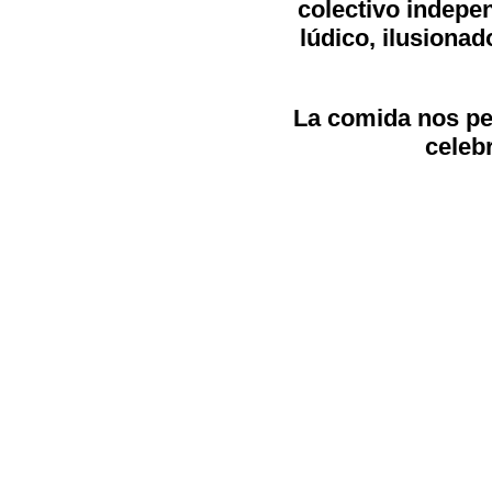
colectivo indepe
lúdico, ilusiona
La comida nos pe
celeb