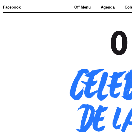
Facebook
Off Menu
Agenda
Col