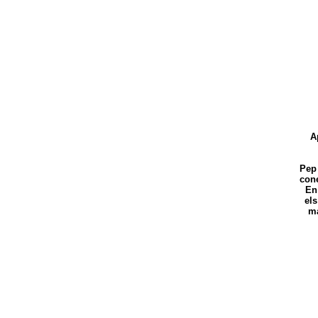
A
Pep 
cone
En 
els
ma